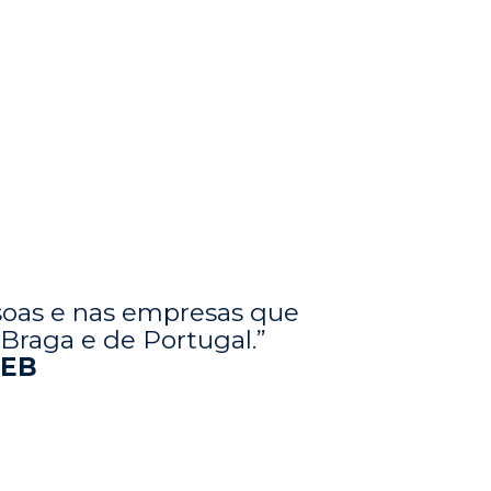
ssoas e nas empresas que
Braga e de Portugal.”
AEB