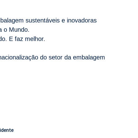
balagem sustentáveis e inovadoras
ra o Mundo.
do. E faz melhor.
rnacionalização do setor da embalagem
idente