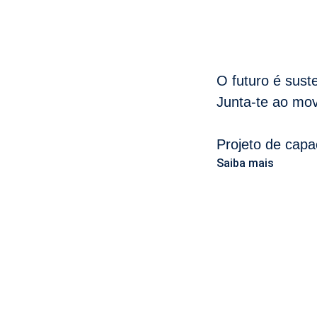
O futuro é sust
Junta-te ao mov
Projeto de capa
Saiba mais