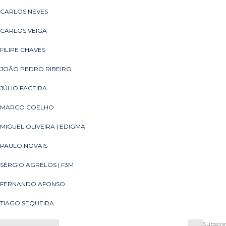
CARLOS NEVES
CARLOS VEIGA
FILIPE CHAVES
JOÃO PEDRO RIBEIRO
JÚLIO FACEIRA
MARCO COELHO
MIGUEL OLIVEIRA | EDIGMA
PAULO NOVAIS
SÉRGIO AGRELOS | F3M
FERNANDO AFONSO
TIAGO SEQUEIRA
Subsc