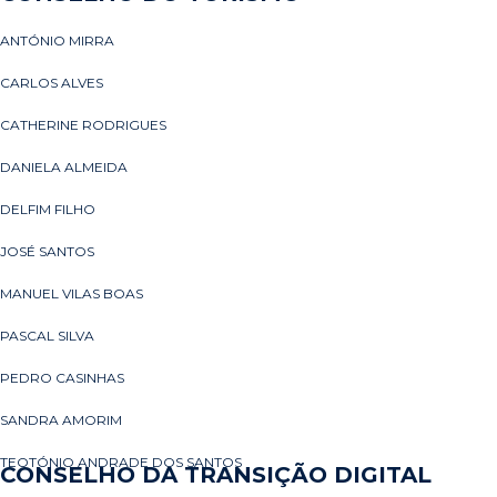
ANTÓNIO MIRRA
CARLOS ALVES
CATHERINE RODRIGUES
DANIELA ALMEIDA
DELFIM FILHO
JOSÉ SANTOS
MANUEL VILAS BOAS
PASCAL SILVA
PEDRO CASINHAS
SANDRA AMORIM
TEOTÓNIO ANDRADE DOS SANTOS
CONSELHO DA TRANSIÇÃO DIGITAL