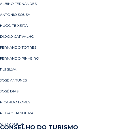
ALBINO FERNANDES
ANTÓNIO SOUSA
HUGO TEIXEIRA
DIOGO CARVALHO
FERNANDO TORRES
FERNANDO PINHEIRO
RUI SILVA
JOSÉ ANTUNES
JOSÉ DIAS
RICARDO LOPES
PEDRO BANDEIRA
VÍTOR SOUSA
CONSELHO DO TURISMO