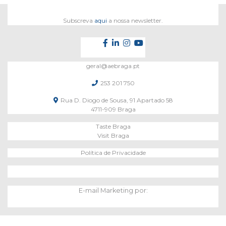
Subscreva
aqui
a nossa newsletter.
geral@aebraga.pt
253 201 750
Rua D. Diogo de Sousa, 91 Apartado 58
4711-909 Braga
Taste Braga
Visit Braga
Política de Privacidade
E-mail Marketing por: