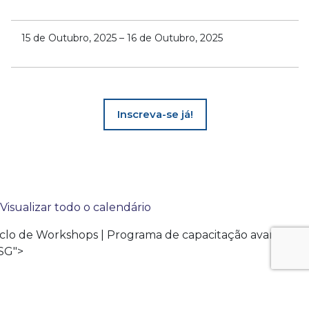
15 de Outubro, 2025
–
16 de Outubro, 2025
Inscreva-se já!
Visualizar todo o calendário
iclo de Workshops | Programa de capacitação avançada
SG">