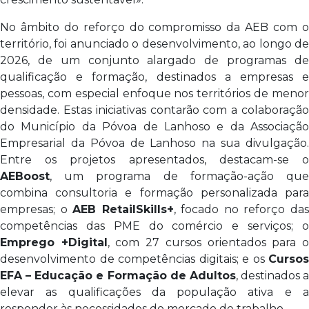
No âmbito do reforço do compromisso da AEB com o
território, foi anunciado o desenvolvimento, ao longo de
2026, de um conjunto alargado de programas de
qualificação e formação, destinados a empresas e
pessoas, com especial enfoque nos territórios de menor
densidade. Estas iniciativas contarão com a colaboração
do Município da Póvoa de Lanhoso e da Associação
Empresarial da Póvoa de Lanhoso na sua divulgação.
Entre os projetos apresentados, destacam-se o
AEBoost
, um programa de formação-ação que
combina consultoria e formação personalizada para
empresas; o
AEB RetailSkills+
, focado no reforço da
competências das PME do comércio e serviços; o
Emprego +Digital
, com 27 cursos orientados para 
desenvolvimento de competências digitais; e os
Cursos
EFA – Educação e Formação de Adultos
, destinados a
elevar as qualificações da população ativa e a
responder às necessidades do mercado de trabalho.