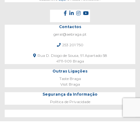
Contactos
geral@aebraga.pt
253 201 750
Rua D. Diogo de Sousa, 91 Apartado 58
4711-909 Braga
Outras Ligações
Taste Braga
Visit Braga
Segurança da Informação
Política de Privacidade
E-mail Marketing por: