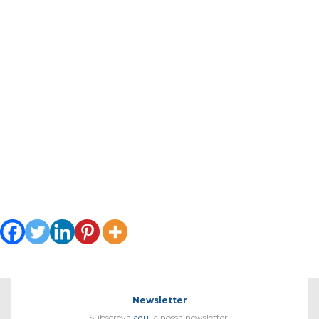
Newsletter
Subscreva
aqui
a nossa newsletter.