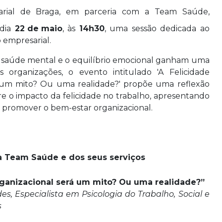
arial de Braga, em parceria com a Team Saúde,
 dia
22 de maio
, às
14h30
, uma sessão dedicada ao
 empresarial.
aúde mental e o equilíbrio emocional ganham uma
s organizações, o evento intitulado 'A Felicidade
á um mito? Ou uma realidade?' propõe uma reflexão
obre o impacto da felicidade no trabalho, apresentando
promover o bem-estar organizacional.
 Team Saúde e dos seus serviços
rganizacional será um mito? Ou uma realidade?”
des,
Especialista em Psicologia do Trabalho, Social e
s