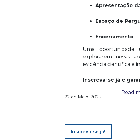
Apresentação da
Espaço de Pergu
Encerramento
Uma oportunidade ún
explorarem novas ab
evidência científica e 
Inscreva-se já e gara
Read m
22 de Maio, 2025
Inscreva-se já!