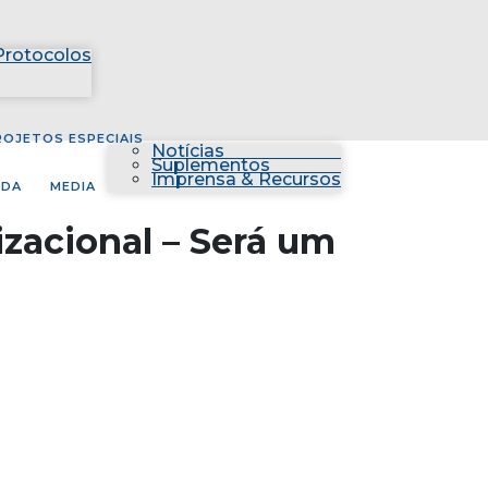
Protocolos
ROJETOS ESPECIAIS
Notícias
Suplementos
Imprensa & Recursos
NDA
MEDIA
izacional – Será um