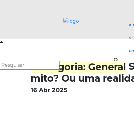
A 
SE
F
S
mito? Ou uma realid
16 Abr 2025