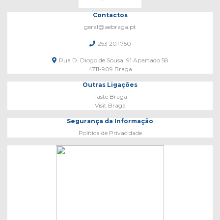
Contactos
geral@aebraga.pt
253 201 750
Rua D. Diogo de Sousa, 91 Apartado 58
4711-909 Braga
Outras Ligações
Taste Braga
Visit Braga
Segurança da Informação
Política de Privacidade