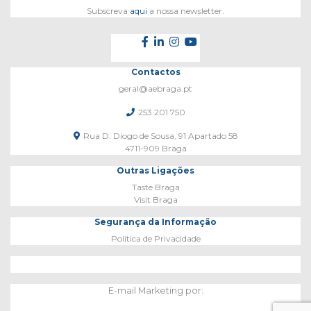
Subscreva
aqui
a nossa newsletter.
Contactos
geral@aebraga.pt
253 201 750
Rua D. Diogo de Sousa, 91 Apartado 58
4711-909 Braga
Outras Ligações
Taste Braga
Visit Braga
Segurança da Informação
Política de Privacidade
E-mail Marketing por: