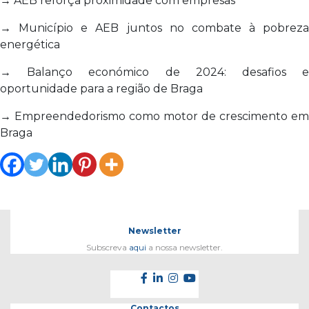
→ AEB reforça proximidade com empresas
→ Município e AEB juntos no combate à pobreza
energética
→ Balanço económico de 2024: desafios e
oportunidade para a região de Braga
→ Empreendedorismo como motor de crescimento em
Braga
Newsletter
Subscreva
aqui
a nossa newsletter.
Contactos